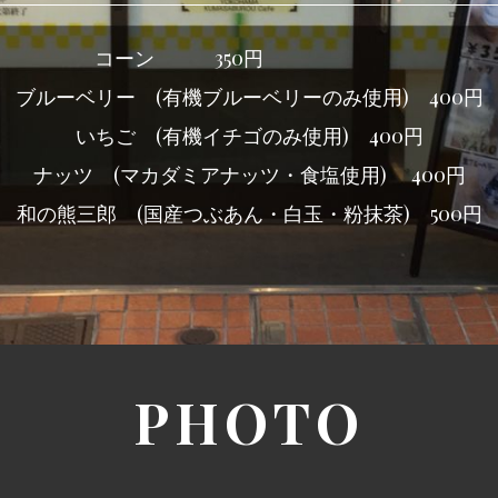
コーン 350円
ブルーベリー (有機ブルーベリーのみ使用) 400円
いちご (有機イチゴのみ使用) 400円
ナッツ (マカダミアナッツ・食塩使用) 400円
和の熊三郎 (国産つぶあん・白玉・粉抹茶) 500円
PHOTO