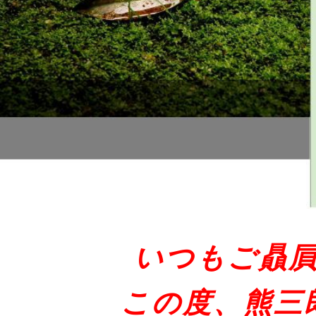
いつもご贔
この度、熊三