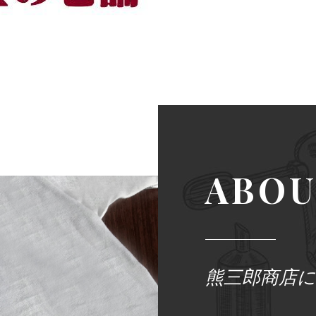
ABO
熊三郎商店