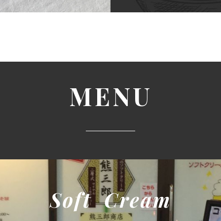
MENU
Soft Cream